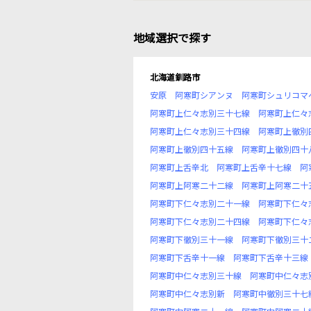
地域選択で探す
北海道釧路市
安原
阿寒町シアンヌ
阿寒町シュリコマ
阿寒町上仁々志別三十七線
阿寒町上仁々
阿寒町上仁々志別三十四線
阿寒町上徹別
阿寒町上徹別四十五線
阿寒町上徹別四十
阿寒町上舌辛北
阿寒町上舌辛十七線
阿
阿寒町上阿寒二十二線
阿寒町上阿寒二十
阿寒町下仁々志別二十一線
阿寒町下仁々
阿寒町下仁々志別二十四線
阿寒町下仁々
阿寒町下徹別三十一線
阿寒町下徹別三十
阿寒町下舌辛十一線
阿寒町下舌辛十三線
阿寒町中仁々志別三十線
阿寒町中仁々志
阿寒町中仁々志別新
阿寒町中徹別三十七