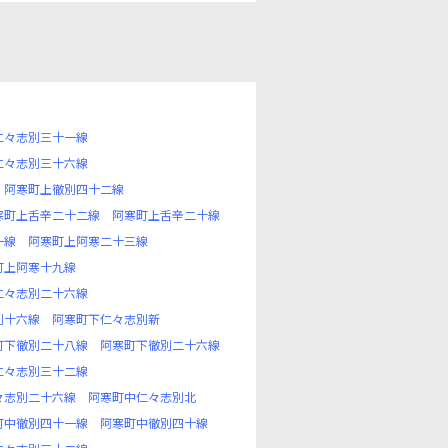
仁々志別三十一線
仁々志別三十六線
阿寒町上徹別四十二線
寒町上舌辛二十二線
阿寒町上舌辛二十線
一線
阿寒町上阿寒二十三線
町上阿寒十九線
仁々志別二十六線
別十六線
阿寒町下仁々志別新
町下徹別二十八線
阿寒町下徹別二十六線
仁々志別三十二線
々志別二十六線
阿寒町中仁々志別北
町中徹別四十一線
阿寒町中徹別四十線