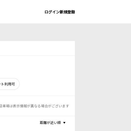
ログイン
新規登録
ント利用可
駐車場は表示情報が異なる場合がございます
距離が近い順