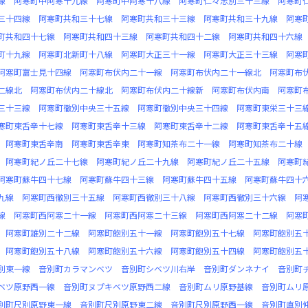
線
阿寒町中阿寒十九線
阿寒町中阿寒十八線
阿寒町仁々志別三十三線
阿寒町
三十四線
阿寒町共和三十七線
阿寒町共和三十三線
阿寒町共和三十九線
阿寒
町共和四十七線
阿寒町共和四十三線
阿寒町共和四十二線
阿寒町共和四十六線
町十九線
阿寒町北新町十八線
阿寒町大正三十一線
阿寒町大正三十三線
阿寒
阿寒町富士見十四線
阿寒町布伏内二十一線
阿寒町布伏内二十一線北
阿寒町布
二線北
阿寒町布伏内二十線北
阿寒町布伏内二十線新
阿寒町布伏内南
阿寒町
三十三線
阿寒町徹別中央三十五線
阿寒町徹別中央三十四線
阿寒町東栄三十三
寒町東舌辛十七線
阿寒町東舌辛十三線
阿寒町東舌辛十二線
阿寒町東舌辛十五
阿寒町東舌辛南
阿寒町東舌辛東
阿寒町知茶布二十一線
阿寒町知茶布二十線
阿寒町紀ノ丘二十七線
阿寒町紀ノ丘二十九線
阿寒町紀ノ丘二十五線
阿寒町
阿寒町蘇牛四十七線
阿寒町蘇牛四十三線
阿寒町蘇牛四十五線
阿寒町蘇牛四十
九線
阿寒町西徹別三十五線
阿寒町西徹別三十八線
阿寒町西徹別三十六線
阿
線
阿寒町西阿寒二十一線
阿寒町西阿寒二十三線
阿寒町西阿寒二十二線
阿寒
阿寒町雄別二十二線
阿寒町飽別五十一線
阿寒町飽別五十七線
阿寒町飽別五
阿寒町飽別五十八線
阿寒町飽別五十六線
阿寒町飽別五十四線
阿寒町飽別五
別東一線
音別町カラマンベツ
音別町シベツ川右岸
音別町ダンネナイ
音別町
ベツ原野西一線
音別町ヌプキベツ原野西二線
音別町ムリ原野基線
音別町ムリ
別町尺別原野東一線
音別町尺別原野東二線
音別町尺別原野西一線
音別町直別