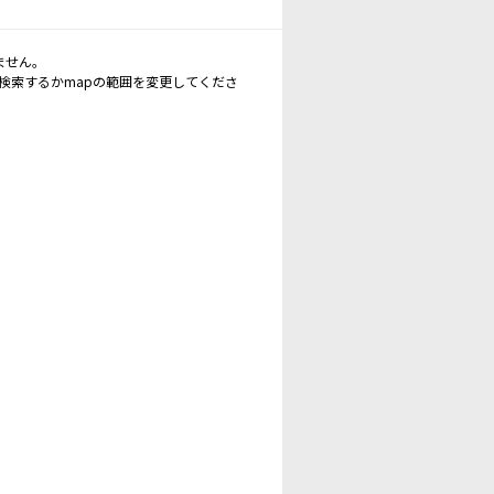
ません。
再検索するかmapの範囲を変更してくださ