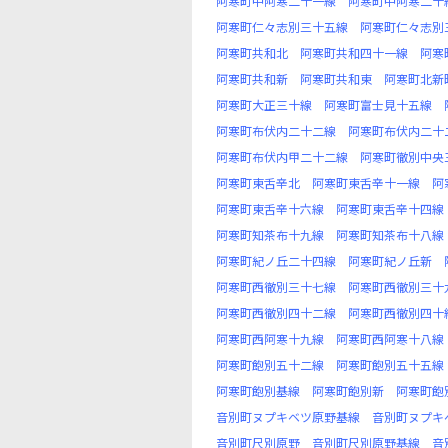
阿寒町中阿寒二十一線
阿寒町中阿寒二十
阿寒町仁々志別三十五線
阿寒町仁々志別
阿寒町共和北
阿寒町共和四十一線
阿寒
阿寒町共和新
阿寒町共和東
阿寒町北新
阿寒町大正三十線
阿寒町富士見十五線
阿寒町布伏内二十二線
阿寒町布伏内二十
阿寒町布伏内甲二十二線
阿寒町徹別中央
阿寒町東舌辛北
阿寒町東舌辛十一線
阿
阿寒町東舌辛十六線
阿寒町東舌辛十四線
阿寒町知茶布十九線
阿寒町知茶布十八線
阿寒町紀ノ丘二十四線
阿寒町紀ノ丘新
阿寒町西徹別三十七線
阿寒町西徹別三十
阿寒町西徹別四十二線
阿寒町西徹別四十
阿寒町西阿寒十九線
阿寒町西阿寒十八線
阿寒町飽別五十二線
阿寒町飽別五十五線
阿寒町飽別基線
阿寒町飽別新
阿寒町飽
音別町ヌプキベツ原野基線
音別町ヌプキ
音別町尺別原野
音別町尺別原野基線
音