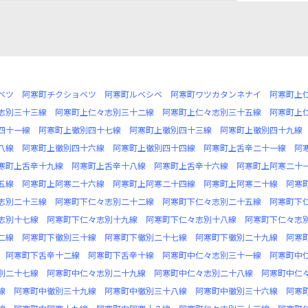
ベツ
阿寒町チクショベツ
阿寒町ルベシベ
阿寒町ワツカタンネナイ
阿寒町上
志別三十三線
阿寒町上仁々志別三十二線
阿寒町上仁々志別三十五線
阿寒町上
四十一線
阿寒町上徹別四十七線
阿寒町上徹別四十三線
阿寒町上徹別四十九線
八線
阿寒町上徹別四十六線
阿寒町上徹別四十四線
阿寒町上舌辛二十一線
阿
寒町上舌辛十九線
阿寒町上舌辛十八線
阿寒町上舌辛十六線
阿寒町上阿寒二十
五線
阿寒町上阿寒二十六線
阿寒町上阿寒二十四線
阿寒町上阿寒二十線
阿寒
志別二十三線
阿寒町下仁々志別二十二線
阿寒町下仁々志別二十五線
阿寒町下
志別十七線
阿寒町下仁々志別十九線
阿寒町下仁々志別十八線
阿寒町下仁々志
二線
阿寒町下徹別三十線
阿寒町下徹別二十七線
阿寒町下徹別二十九線
阿寒
阿寒町下舌辛十二線
阿寒町下舌辛十線
阿寒町中仁々志別三十一線
阿寒町中
別二十七線
阿寒町中仁々志別二十九線
阿寒町中仁々志別二十八線
阿寒町中仁
線
阿寒町中徹別三十九線
阿寒町中徹別三十八線
阿寒町中徹別三十六線
阿寒