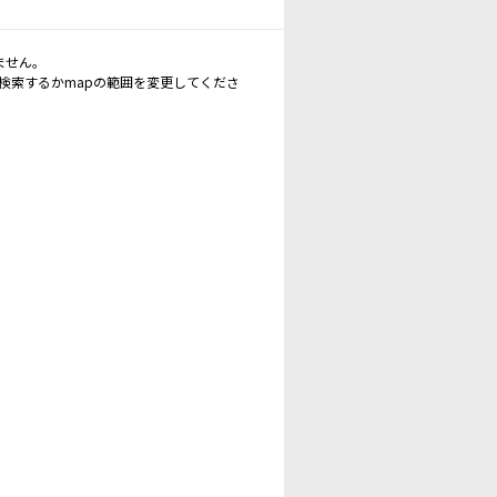
ません。
再検索するかmapの範囲を変更してくださ