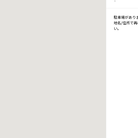
駐車場があり
地名/住所で
い。