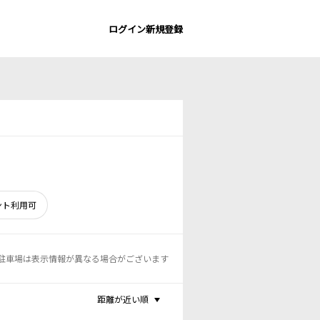
ログイン
新規登録
ント利用可
駐車場は表示情報が異なる場合がございます
距離が近い順