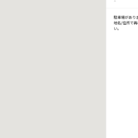
駐車場があり
地名/住所で
い。