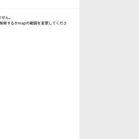
ません。
再検索するかmapの範囲を変更してくださ