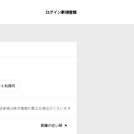
ログイン
新規登録
ント利用可
駐車場は表示情報が異なる場合がございます
距離が近い順