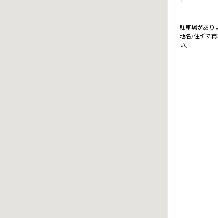
駐車場があり
地名/住所で
い。