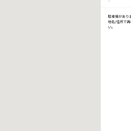
駐車場があり
地名/住所で
い。