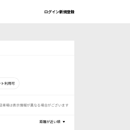
ログイン
新規登録
ント利用可
駐車場は表示情報が異なる場合がございます
距離が近い順