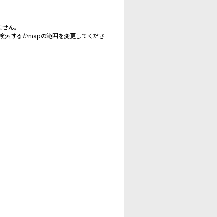
ません。
再検索するかmapの範囲を変更してくださ