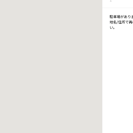
駐車場があり
地名/住所で
い。