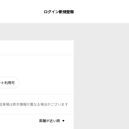
ログイン
新規登録
ント利用可
駐車場は表示情報が異なる場合がございます
距離が近い順