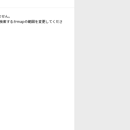
ません。
再検索するかmapの範囲を変更してくださ