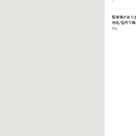
駐車場があり
地名/住所で
い。