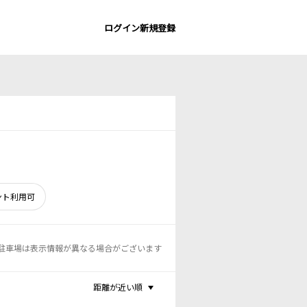
ログイン
新規登録
ント利用可
駐車場は表示情報が異なる場合がございます
距離が近い順