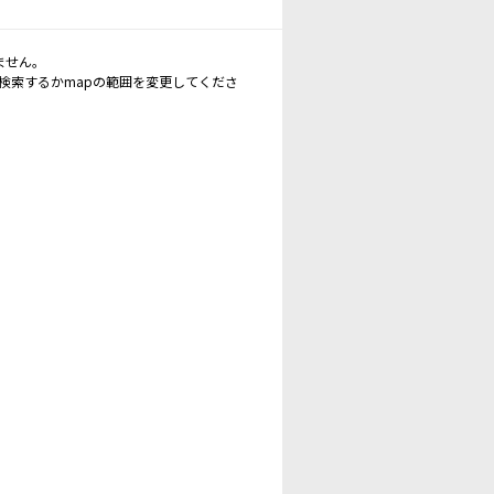
ません。
再検索するかmapの範囲を変更してくださ