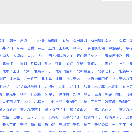
葉町
朝日
芦辺丁
小豆島
網屋町
有家
有田屋町
有田屋町南ノ丁
有本
井ノ口
今福
岩橋
井辺
上野
上野町
植松丁
宇治鉄砲場
宇治袋町
宇
大河内
大垣内
大谷
太田
岡円福院西ノ丁
岡円福院東ノ丁
岡織屋小路
岡
嘉家作丁
駕町
片岡町
加太
徒町
金谷
加納
加納町
上黒谷
上三毛
北坂ノ上丁
北新
北新戎ノ丁
北新桶屋町
北新金屋丁
北新七軒丁
北新中
間町
北出島
北土佐丁
北中島
北野
北ノ新地
北ノ新地裏田町
北ノ新地榎
地東ノ丁
北ノ新地分銅丁
北別所
北町
北汀丁
狐島
木ノ本
木広町
紀三
路
楠見中
楠本
口須佐
久保丁
蔵小路
栗栖
黒岩
黒田
黒谷
桑山
毛
小人町南ノ丁
木枕
小松原
小松原通
米屋町
古屋
五番丁
雑賀崎
雑賀町
鷺ノ森新道
鷺ノ森堂前丁
鷺ノ森中ノ丁
鷺ノ森西ノ丁
鷺ノ森東ノ丁
鷺ノ森
塩屋
七番丁
芝ノ丁
島
島崎町
島橋北ノ丁
島橋西ノ丁
島橋東ノ丁
島
新大工町
新通
新中島
新中通
新堀東
新八百屋丁
新和歌浦
十一番丁