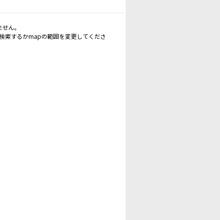
ません。
再検索するかmapの範囲を変更してくださ