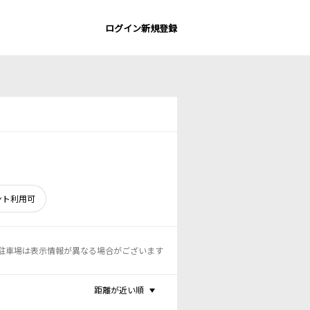
ログイン
新規登録
ント利用可
駐車場は表示情報が異なる場合がございます
距離が近い順