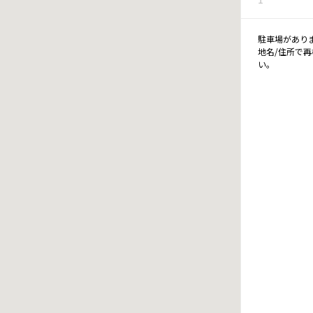
駐車場があり
地名/住所で
い。