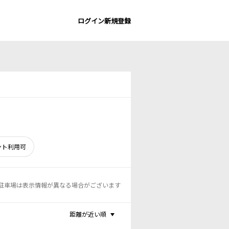
ログイン
新規登録
ント利用可
駐車場は表示情報が異なる場合がございます
距離が近い順