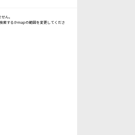
ません。
再検索するかmapの範囲を変更してくださ