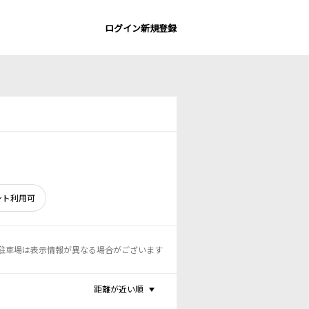
ログイン
新規登録
ント利用可
駐車場は表示情報が異なる場合がございます
距離が近い順