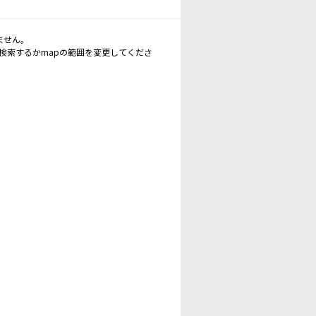
ません。
再検索するかmapの範囲を変更してくださ