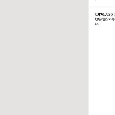
駐車場があり
地名/住所で
い。