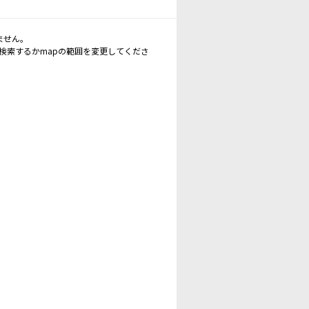
ません。
再検索するかmapの範囲を変更してくださ