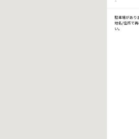
駐車場があり
地名/住所で
い。