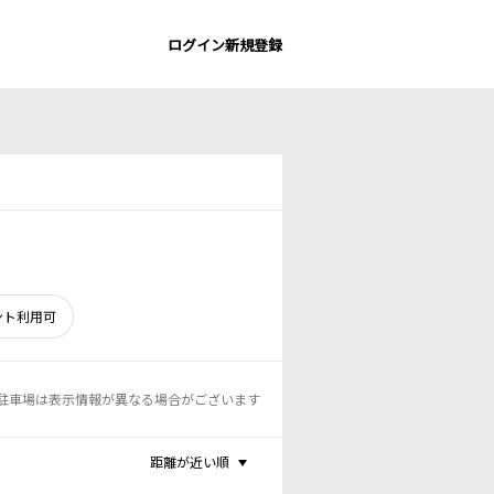
ログイン
新規登録
ント利用可
駐車場は表示情報が異なる場合がございます
距離が近い順