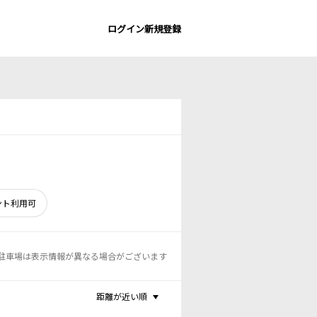
ログイン
新規登録
ント利用可
駐車場は表示情報が異なる場合がございます
距離が近い順