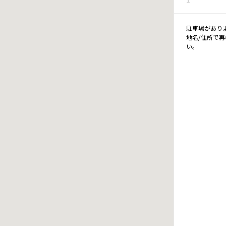
駐車場があり
地名/住所で
い。