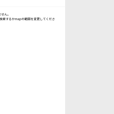
ません。
再検索するかmapの範囲を変更してくださ