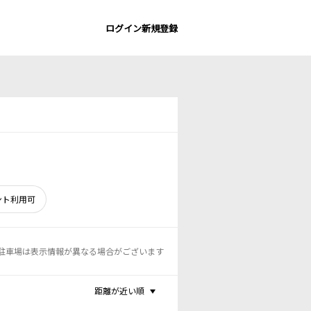
ログイン
新規登録
ント利用可
駐車場は表示情報が異なる場合がございます
距離が近い順