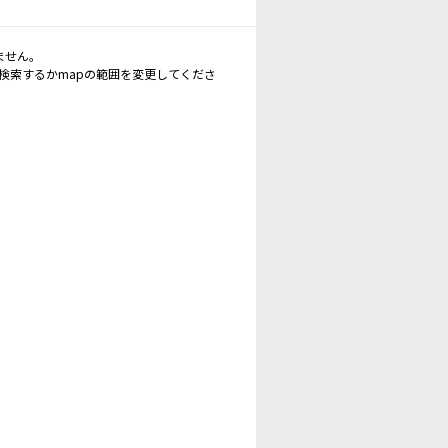
ません。
再検索するかmapの範囲を変更してくださ