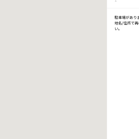
駐車場があり
地名/住所で
い。