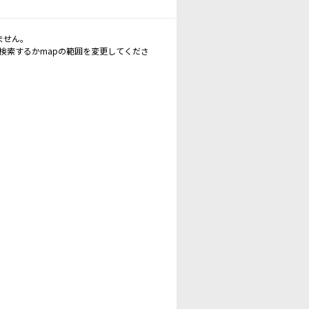
ません。
再検索するかmapの範囲を変更してくださ