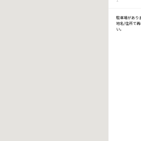
駐車場があり
地名/住所で
い。