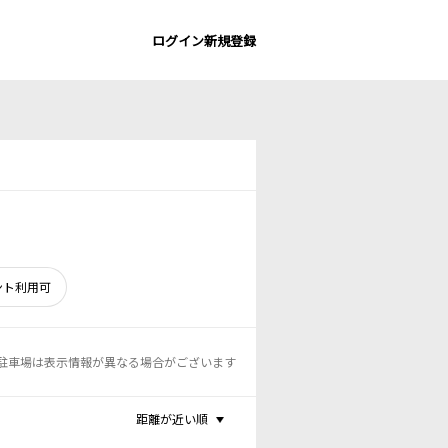
ログイン
新規登録
ント利用可
駐車場は表示情報が異なる場合がございます
距離が近い順