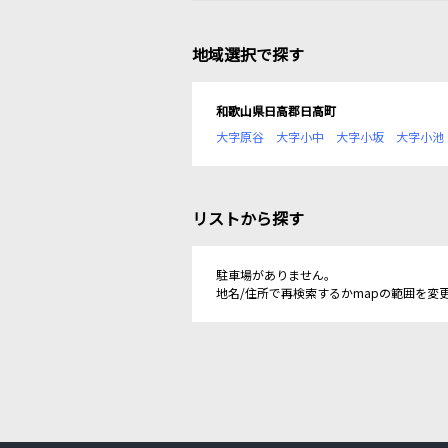
地域選択で探す
和歌山県日高郡日高町
大字原谷
大字小中
大字小坂
大字小池
リストから探す
駐車場がありません。
地名/住所で再検索するかmapの範囲を変