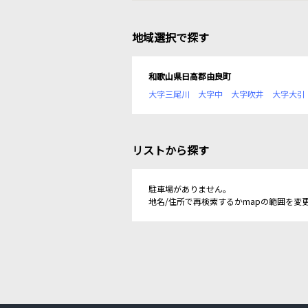
地域選択で探す
和歌山県日高郡由良町
大字三尾川
大字中
大字吹井
大字大引
リストから探す
駐車場がありません。
地名/住所で再検索するかmapの範囲を変