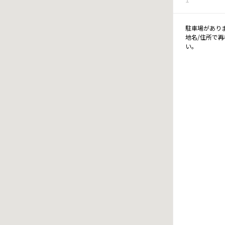
駐車場があり
地名/住所で
い。