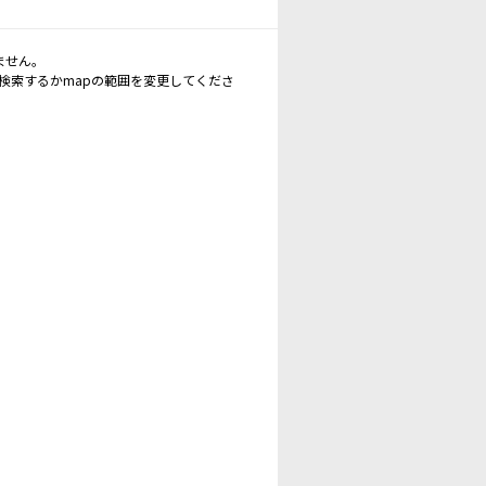
ません。
再検索するかmapの範囲を変更してくださ