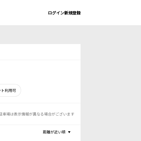
ログイン
新規登録
ント利用可
駐車場は表示情報が異なる場合がございます
距離が近い順