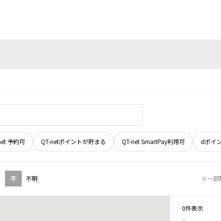
net 予約可
QT-netポイントが貯まる
QT-net SmartPay利用可
dポイ
不
不明
※一部
0件表示
1