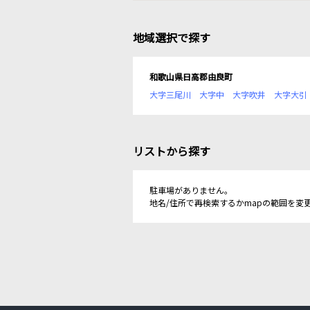
地域選択で探す
和歌山県日高郡由良町
大字三尾川
大字中
大字吹井
大字大引
リストから探す
駐車場がありません。
地名/住所で再検索するかmapの範囲を変