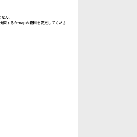
ません。
再検索するかmapの範囲を変更してくださ