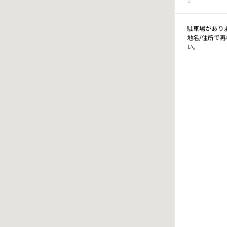
駐車場があり
地名/住所で
い。