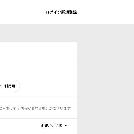
ログイン
新規登録
ント利用可
駐車場は表示情報が異なる場合がございます
距離が近い順