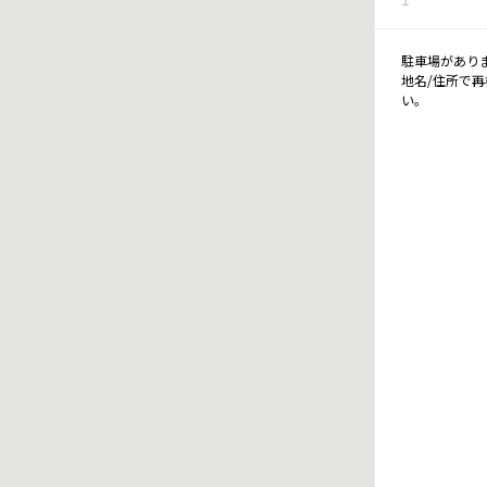
駐車場があり
地名/住所で
い。