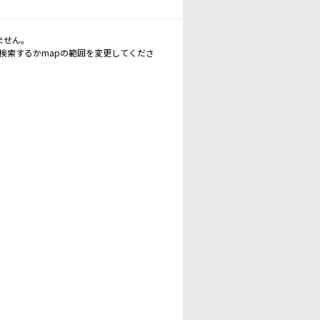
ません。
再検索するかmapの範囲を変更してくださ