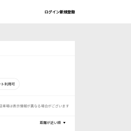
ログイン
新規登録
ント利用可
駐車場は表示情報が異なる場合がございます
距離が近い順