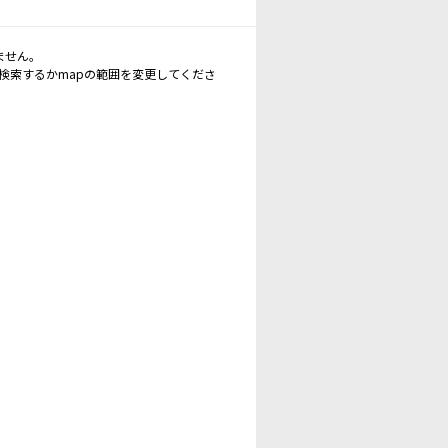
ません。
再検索するかmapの範囲を変更してくださ