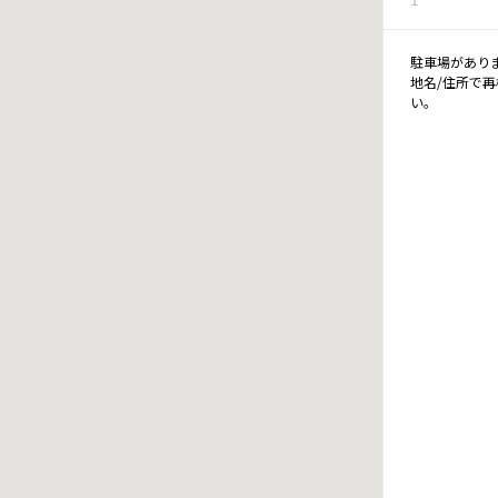
駐車場があり
地名/住所で
い。