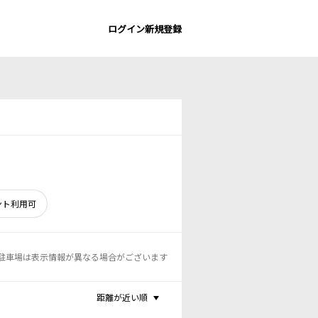
ログイン
新規登録
ント利用可
駐車場は表示情報が異なる場合がございます
距離が近い順