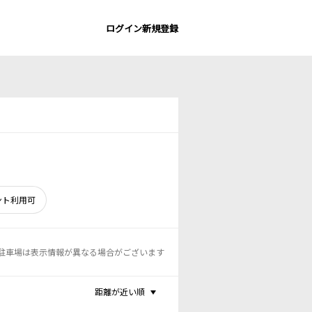
ログイン
新規登録
ント利用可
駐車場は表示情報が異なる場合がございます
距離が近い順