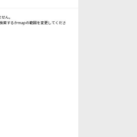
ません。
再検索するかmapの範囲を変更してくださ