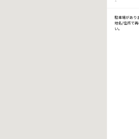
駐車場があり
地名/住所で
い。