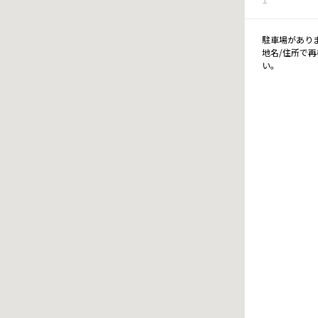
駐車場があり
地名/住所で
い。