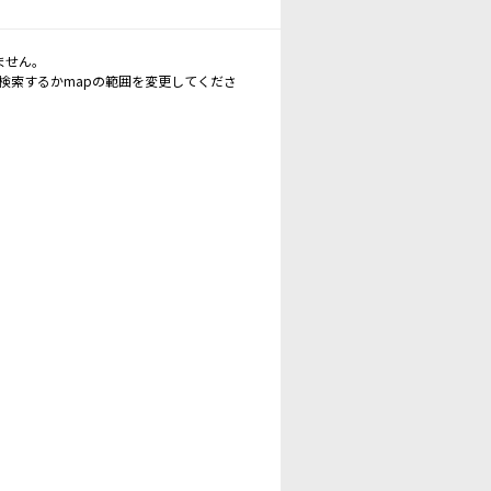
ません。
再検索するかmapの範囲を変更してくださ