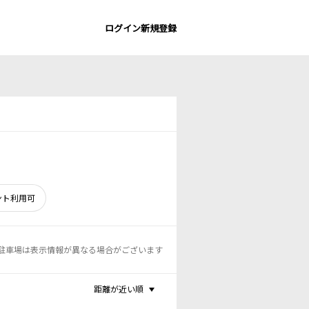
ログイン
新規登録
ント利用可
駐車場は表示情報が異なる場合がございます
距離が近い順