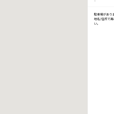
駐車場があり
地名/住所で
い。