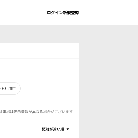
ログイン
新規登録
ント利用可
駐車場は表示情報が異なる場合がございます
距離が近い順