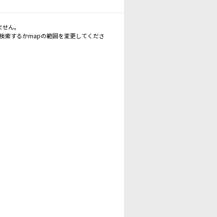
ません。
再検索するかmapの範囲を変更してくださ