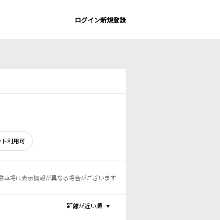
ログイン
新規登録
ント利用可
駐車場は表示情報が異なる場合がございます
距離が近い順