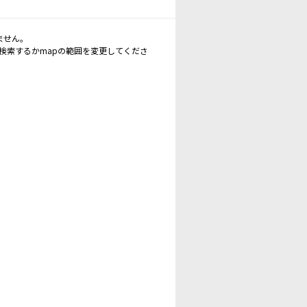
ません。
再検索するかmapの範囲を変更してくださ