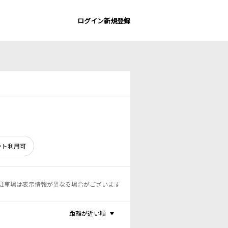
ログイン
新規登録
ント利用可
駐車場は表示情報が異なる場合がございます
距離が近い順