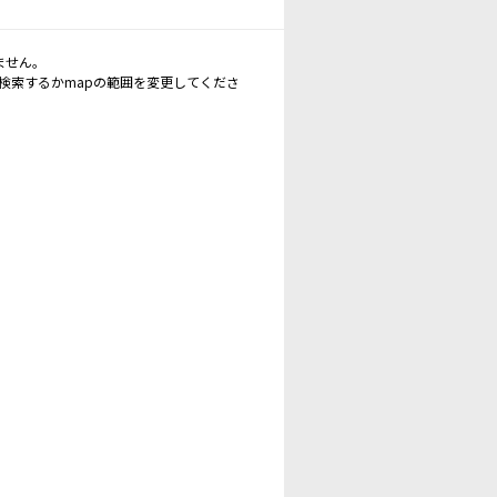
ません。
再検索するかmapの範囲を変更してくださ