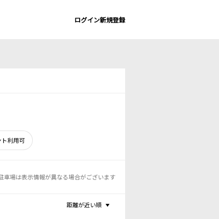
ログイン
新規登録
ント利用可
駐車場は表示情報が異なる場合がございます
距離が近い順