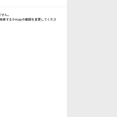
ません。
再検索するかmapの範囲を変更してくださ