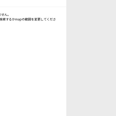
ません。
再検索するかmapの範囲を変更してくださ