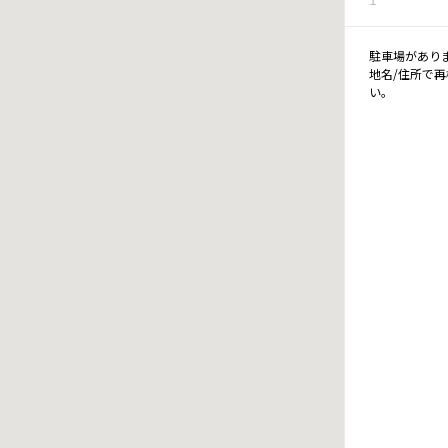
駐車場があり
地名/住所で
い。