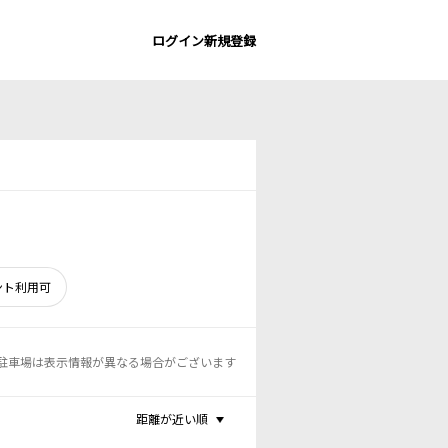
ログイン
新規登録
ント利用可
駐車場は表示情報が異なる場合がございます
距離が近い順