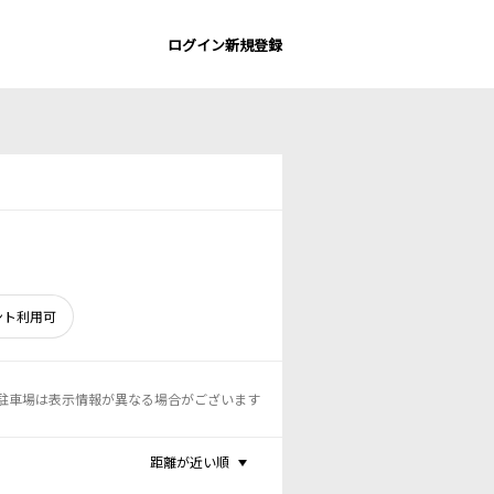
ログイン
新規登録
ント利用可
駐車場は表示情報が異なる場合がございます
距離が近い順