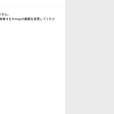
ません。
再検索するかmapの範囲を変更してくださ