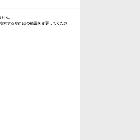
ません。
再検索するかmapの範囲を変更してくださ