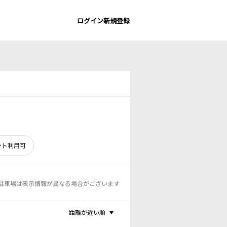
ログイン
新規登録
ント利用可
駐車場は表示情報が異なる場合がございます
距離が近い順