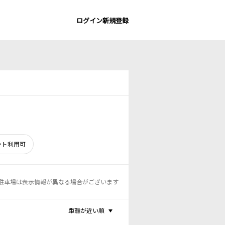
ログイン
新規登録
ント利用可
駐車場は表示情報が異なる場合がございます
距離が近い順