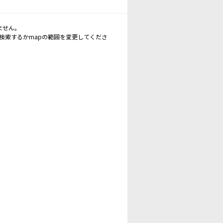
ません。
再検索するかmapの範囲を変更してくださ