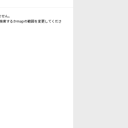
ません。
再検索するかmapの範囲を変更してくださ