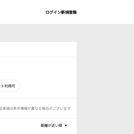
ログイン
新規登録
ント利用可
駐車場は表示情報が異なる場合がございます
距離が近い順