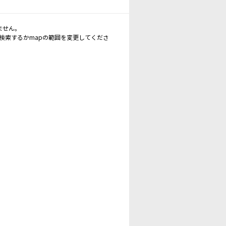
ません。
再検索するかmapの範囲を変更してくださ