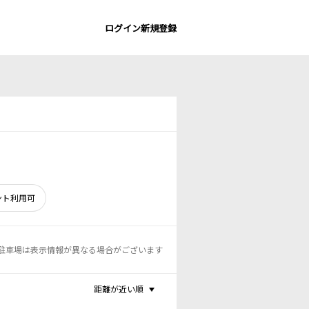
ログイン
新規登録
ント利用可
駐車場は表示情報が異なる場合がございます
距離が近い順