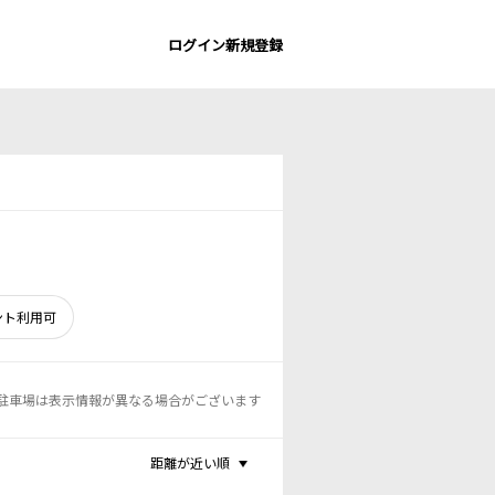
ログイン
新規登録
ント利用可
駐車場は表示情報が異なる場合がございます
距離が近い順