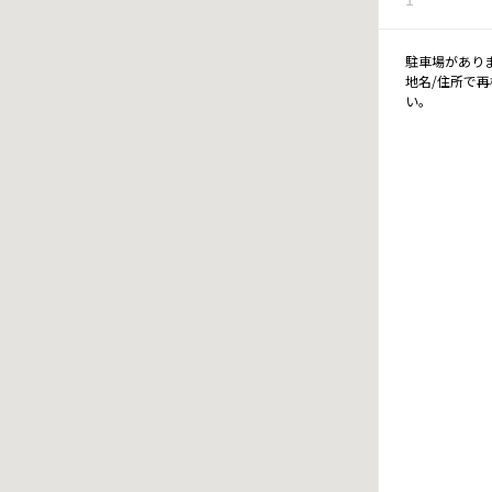
駐車場があり
地名/住所で
い。