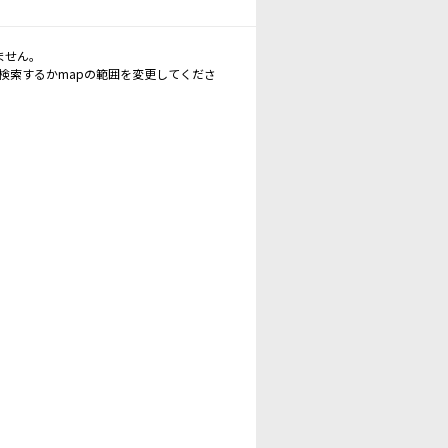
ません。
再検索するかmapの範囲を変更してくださ