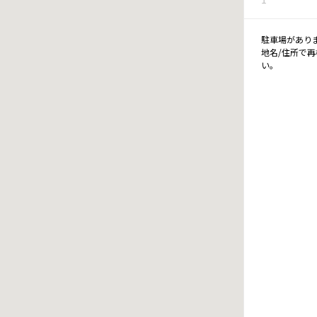
駐車場があり
地名/住所で
い。