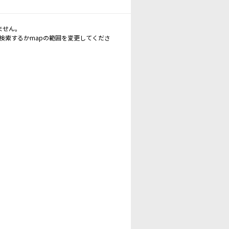
ません。
再検索するかmapの範囲を変更してくださ