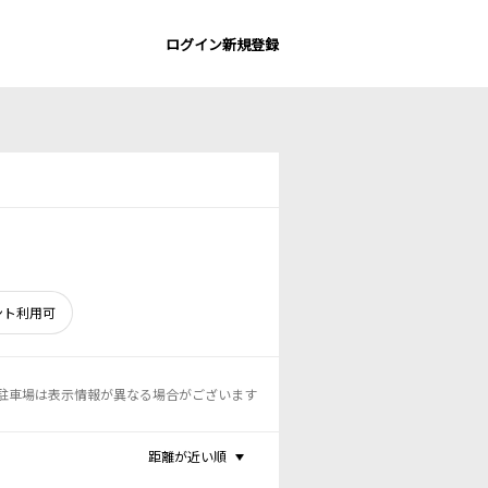
ログイン
新規登録
ント利用可
駐車場は表示情報が異なる場合がございます
距離が近い順