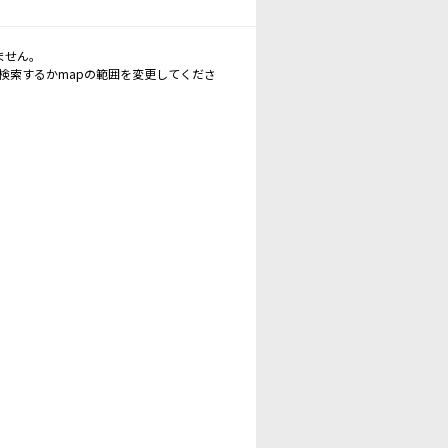
ません。
再検索するかmapの範囲を変更してくださ