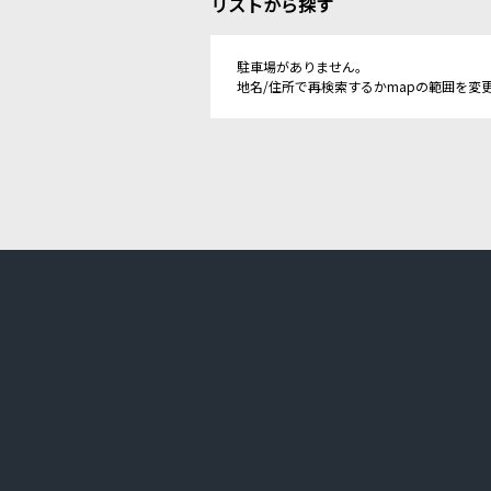
リストから探す
駐車場がありません。
地名/住所で再検索するかmapの範囲を変