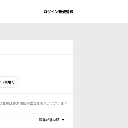
ログイン
新規登録
ント利用可
駐車場は表示情報が異なる場合がございます
距離が近い順