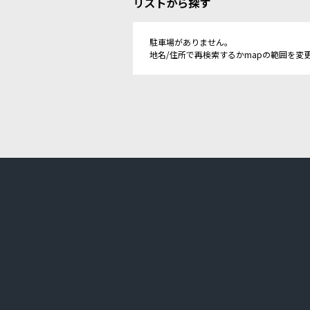
リストから探す
駐車場がありません。
地名/住所で再検索するかmapの範囲を変