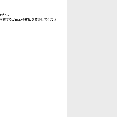
ません。
再検索するかmapの範囲を変更してくださ