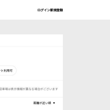
ログイン
新規登録
ント利用可
駐車場は表示情報が異なる場合がございます
距離が近い順