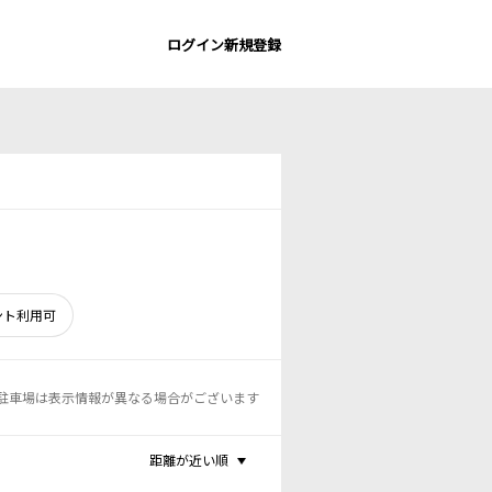
ログイン
新規登録
ント利用可
駐車場は表示情報が異なる場合がございます
距離が近い順