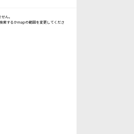
ません。
再検索するかmapの範囲を変更してくださ