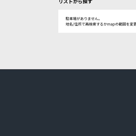
リストから探す
駐車場がありません。
地名/住所で再検索するかmapの範囲を変