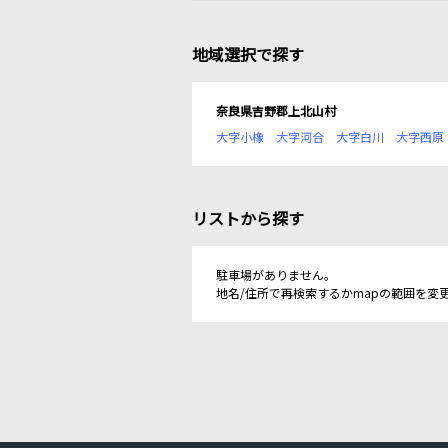
地域選択で探す
奈良県吉野郡上北山村
大字小橡
大字河合
大字白川
大字西原
リストから探す
駐車場がありません。
地名/住所で再検索するかmapの範囲を変