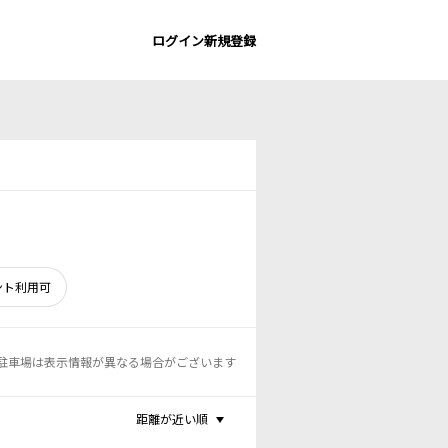
ログイン
新規登録
ント利用可
駐車場は表示情報が異なる場合がございます
距離が近い順