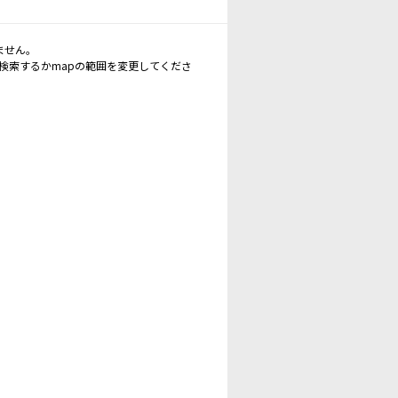
ません。
再検索するかmapの範囲を変更してくださ