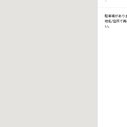
駐車場があり
地名/住所で
い。