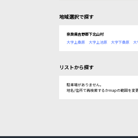
地域選択で探す
奈良県吉野郡下北山村
大字上桑原
大字上池原
大字下桑原
大
リストから探す
駐車場がありません。
地名/住所で再検索するかmapの範囲を変