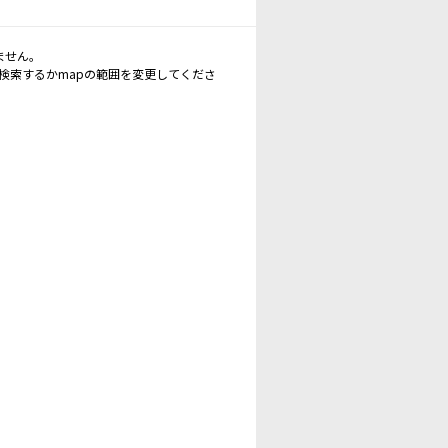
ません。
再検索するかmapの範囲を変更してくださ