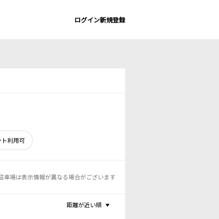
ログイン
新規登録
ント利用可
駐車場は表示情報が異なる場合がございます
距離が近い順