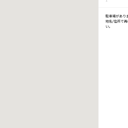
駐車場があり
地名/住所で
い。