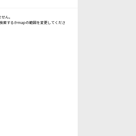
ません。
再検索するかmapの範囲を変更してくださ