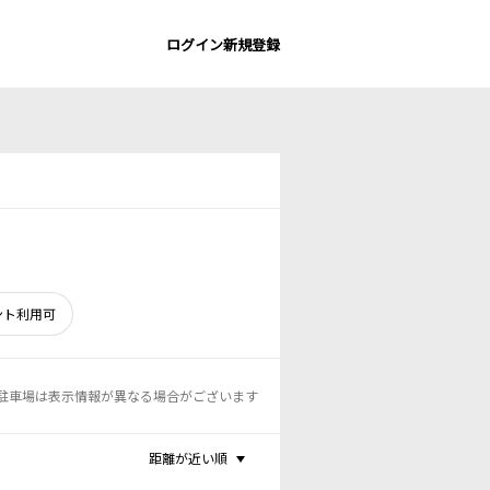
ログイン
新規登録
ント利用可
駐車場は表示情報が異なる場合がございます
距離が近い順