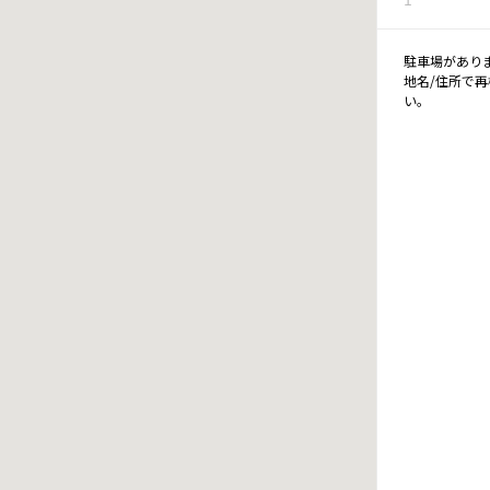
駐車場があり
地名/住所で
い。