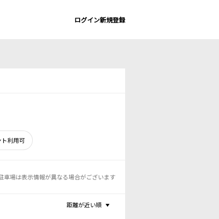
ログイン
新規登録
ント利用可
駐車場は表示情報が異なる場合がございます
距離が近い順