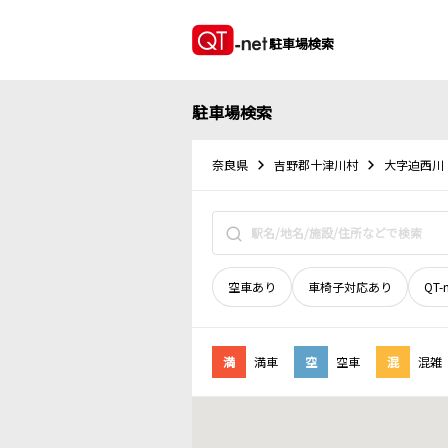
駐車場検索
駐車場検索
奈良県
吉野郡十津川村
大字迫西川
空車あり
車椅子対応あり
QT-
満
満車
空
空車
混
混雑