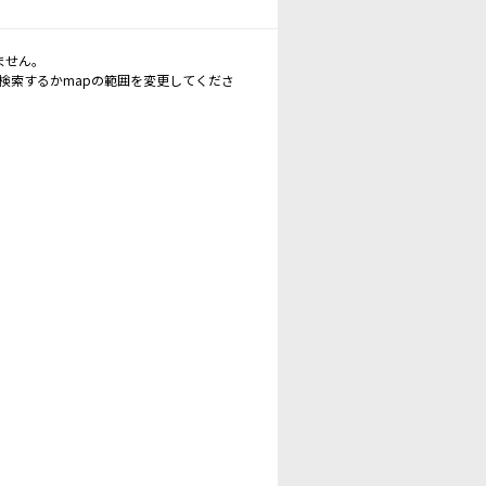
ません。
再検索するかmapの範囲を変更してくださ