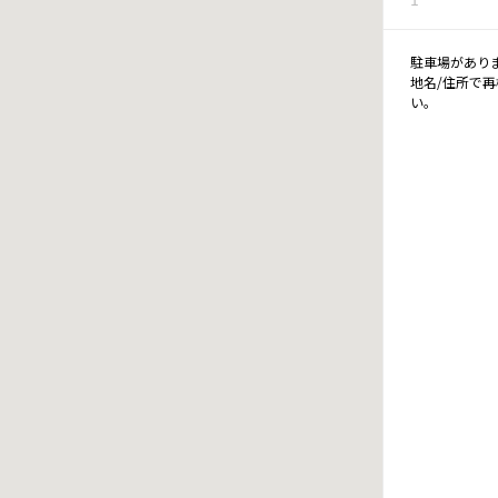
駐車場があり
地名/住所で
い。