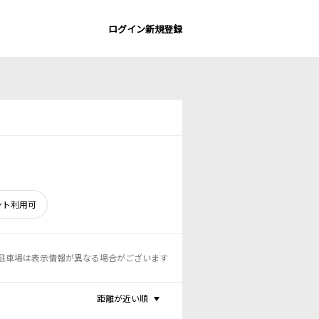
ログイン
新規登録
ント利用可
駐車場は表示情報が異なる場合がございます
距離が近い順