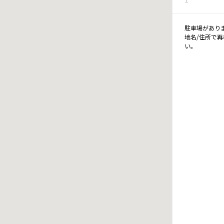
駐車場があり
地名/住所で
い。