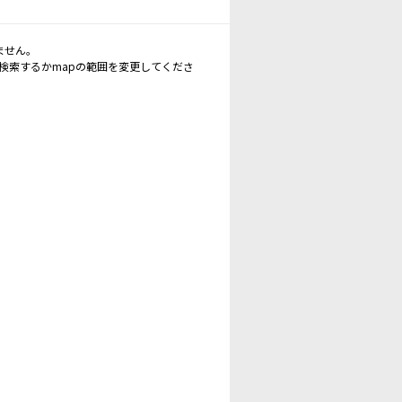
ません。
再検索するかmapの範囲を変更してくださ