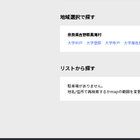
地域選択で探す
奈良県吉野郡黒滝村
大字中戸
大字堂原
大字寺戸
大字御吉
リストから探す
駐車場がありません。
地名/住所で再検索するかmapの範囲を変