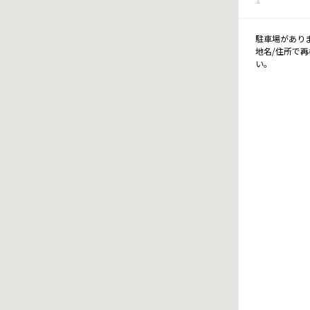
駐車場があり
地名/住所で
い。