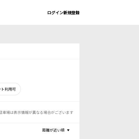
ログイン
新規登録
ント利用可
駐車場は表示情報が異なる場合がございます
距離が近い順