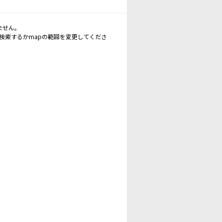
ません。
再検索するかmapの範囲を変更してくださ