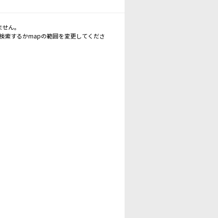
ません。
再検索するかmapの範囲を変更してくださ