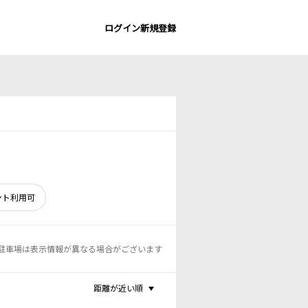
ログイン
新規登録
ント利用可
駐車場は表示情報が異なる場合がございます
距離が近い順