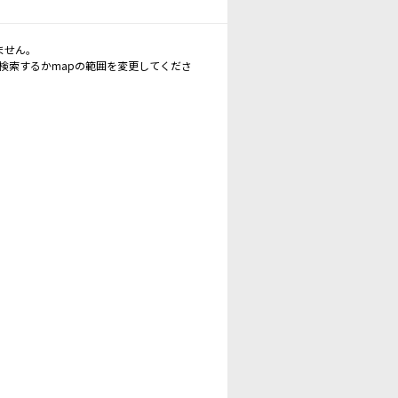
ません。
再検索するかmapの範囲を変更してくださ