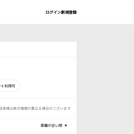
ログイン
新規登録
ント利用可
駐車場は表示情報が異なる場合がございます
距離が近い順