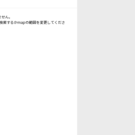
ません。
再検索するかmapの範囲を変更してくださ