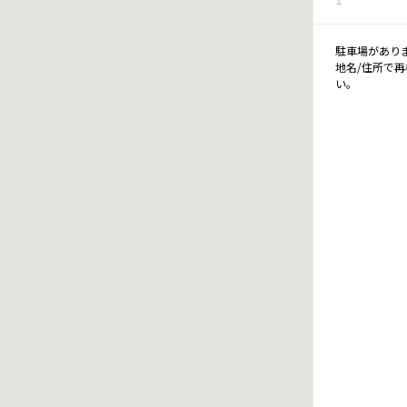
駐車場があり
地名/住所で
い。