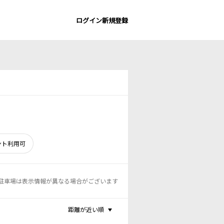
ログイン
新規登録
ント利用可
駐車場は表示情報が異なる場合がございます
距離が近い順