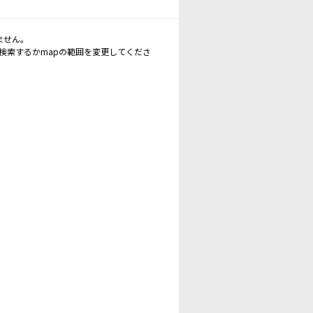
ません。
再検索するかmapの範囲を変更してくださ