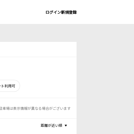
ログイン
新規登録
ント利用可
駐車場は表示情報が異なる場合がございます
距離が近い順