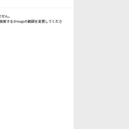
ません。
再検索するかmapの範囲を変更してくださ