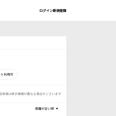
ログイン
新規登録
ント利用可
駐車場は表示情報が異なる場合がございます
距離が近い順