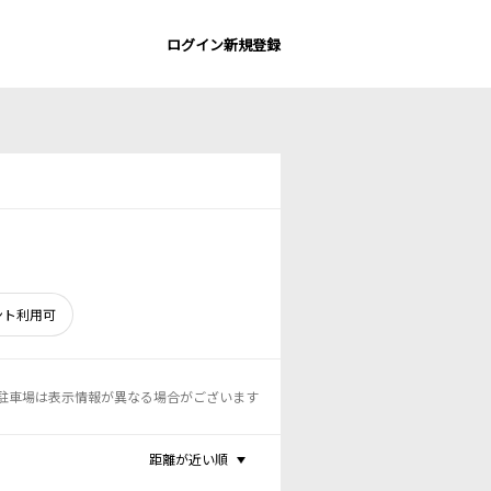
ログイン
新規登録
ント利用可
駐車場は表示情報が異なる場合がございます
距離が近い順