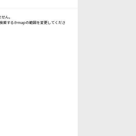
ません。
再検索するかmapの範囲を変更してくださ