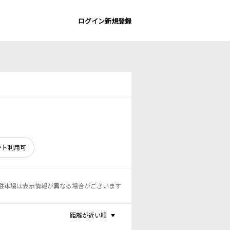
ログイン
新規登録
ント利用可
駐車場は表示情報が異なる場合がございます
距離が近い順