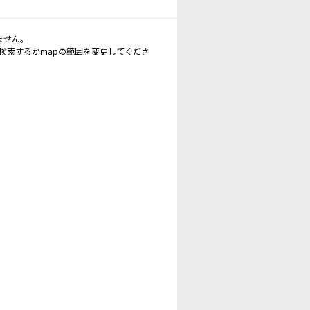
ません。
再検索するかmapの範囲を変更してくださ