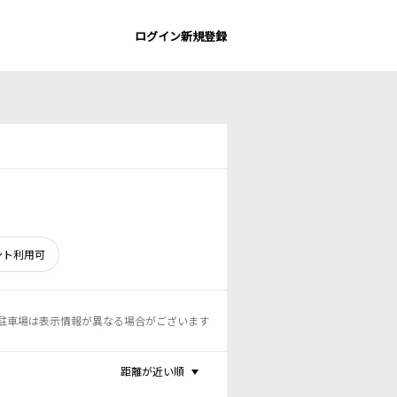
ログイン
新規登録
ント利用可
駐車場は表示情報が異なる場合がございます
距離が近い順