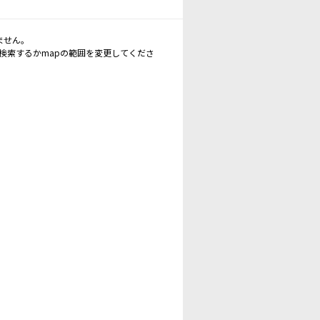
ません。
再検索するかmapの範囲を変更してくださ