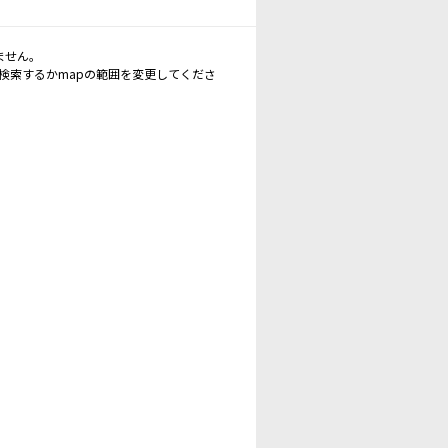
ません。
再検索するかmapの範囲を変更してくださ