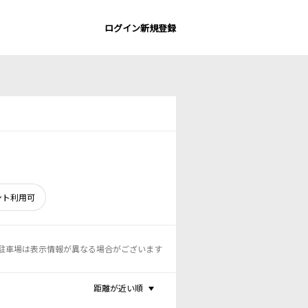
ログイン
新規登録
ント利用可
駐車場は表示情報が異なる場合がございます
距離が近い順